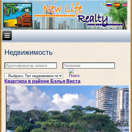
Недвижимость
Квартира в районе Бэлья Виста