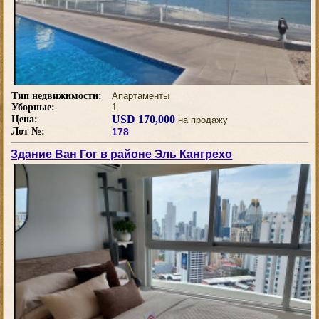
Тип недвижимости:
Апартаменты
Уборные:
1
USD 170,000
Цена:
на продажу
Лот №:
178
Здание Ван Гог в районе Эль Кангрехо