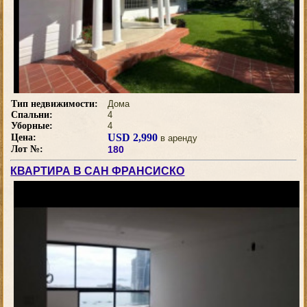
Тип недвижимости:
Дома
Спальни:
4
Уборные:
4
USD 2,990
Цена:
в аренду
Лот №:
180
КВАРТИРА В САН ФРАНСИСКО