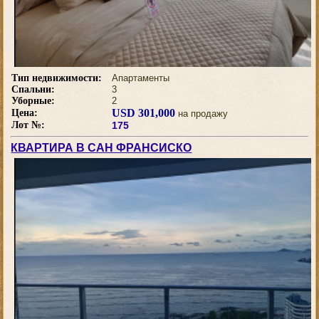
Тип недвижимости:
Апартаменты
Спальни:
3
Уборные:
2
USD 301,000
Цена:
на продажу
Лот №:
175
КВАРТИРА В САН ФРАНСИСКО