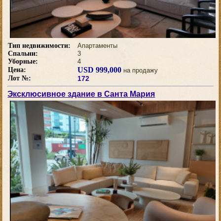
Тип недвижимости:
Апартаменты
Спальни:
3
Уборные:
4
USD 999,000
Цена:
на продажу
Лот №:
172
Эксклюсивное здание в Санта Мария