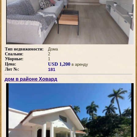
Тип недвижимости:
Дома
Спальни:
2
Уборные:
1
USD 1,200
Цена:
в аренду
Лот №:
181
дом в районе Ховард