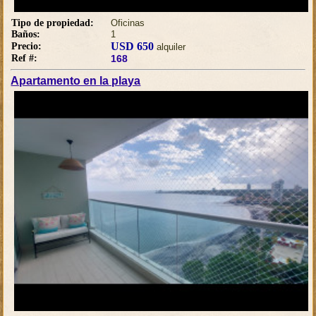
Tipo de propiedad:
Oficinas
Baños:
1
USD 650
Precio:
alquiler
Ref #:
168
Apartamento en la playa